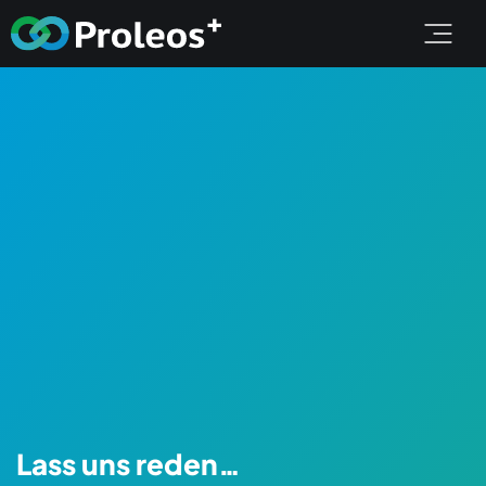
Lass uns reden…