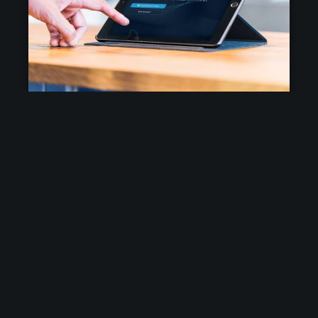
Software