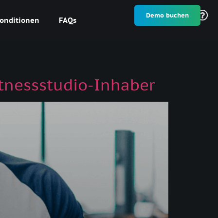
Demo buchen
onditionen
FAQs
tnessstudio-Inhaber