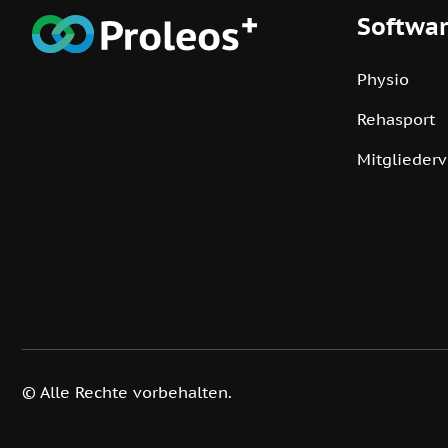
Softwa
Physio
Rehasport
Mitglieder
© Alle Rechte vorbehalten.