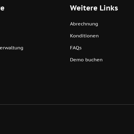
re
Weitere Links
Abrechnung
Konditionen
verwaltung
FAQs
Demo buchen