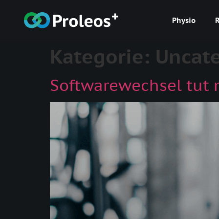
Physio
Kategorie:
Uncat
Softwarewechsel tut 