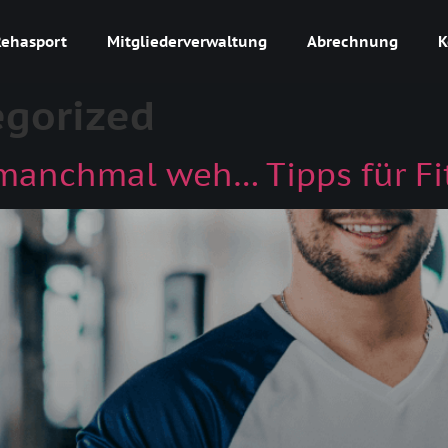
Rehasport
Mitgliederverwaltung
Abrechnung
K
egorized
manchmal weh… Tipps für Fi